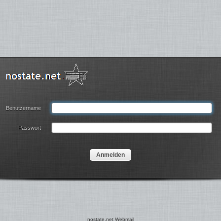
Benutzername
Passwort
nostate.net Webmail